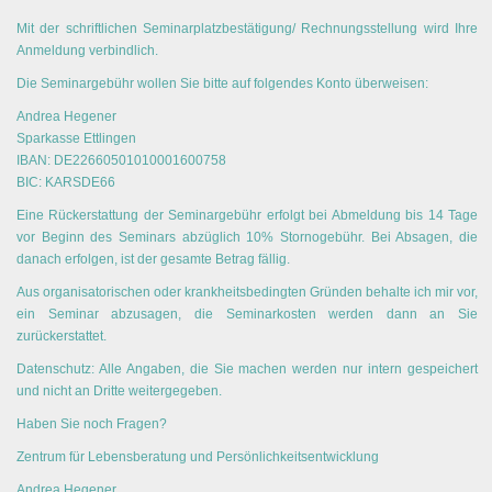
Mit der schriftlichen Seminarplatzbestätigung/ Rechnungsstellung wird Ihre
Anmeldung verbindlich.
Die Seminargebühr wollen Sie bitte auf folgendes Konto überweisen:
Andrea Hegener
Sparkasse Ettlingen
IBAN: DE22660501010001600758
BIC: KARSDE66
Eine Rückerstattung der Seminargebühr erfolgt bei Abmeldung bis 14 Tage
vor Beginn des Seminars abzüglich 10% Stornogebühr. Bei Absagen, die
danach erfolgen, ist der gesamte Betrag fällig.
Aus organisatorischen oder krankheitsbedingten Gründen behalte ich mir vor,
ein Seminar abzusagen, die Seminarkosten werden dann an Sie
zurückerstattet.
Datenschutz: Alle Angaben, die Sie machen werden nur intern gespeichert
und nicht an Dritte weitergegeben.
Haben Sie noch Fragen?
Zentrum für Lebensberatung und Persönlichkeitsentwicklung
Andrea Hegener