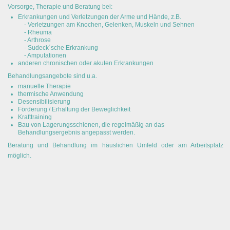
Vorsorge, Therapie und Beratung bei:
Erkrankungen und Verletzungen der Arme und Hände, z.B.
- Verletzungen am Knochen, Gelenken, Muskeln und Sehnen
- Rheuma
- Arthrose
- Sudeck´sche Erkrankung
- Amputationen
anderen chronischen oder akuten Erkrankungen
Behandlungsangebote sind u.a.
manuelle Therapie
thermische Anwendung
Desensibilisierung
Förderung / Erhaltung der Beweglichkeit
Krafttraining
Bau von Lagerungsschienen, die regelmäßig an das
Behandlungsergebnis angepasst werden.
Beratung und Behandlung im häuslichen Umfeld oder am Arbeitsplatz
möglich.